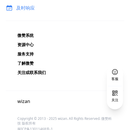
及时响应
微赞系统
资源中心
网络
服务支持
联系
BZ
了解微赞
手机
关注或联系我们
5828
客服
Emai
wiza
商务
联系
关注
wizan
Adri
手机
5282
Emai
Copyright © 2013 - 2025 wizan. All Rights Reserved. 微赞科
ling
技 版权所有
闽ICP备13011468号-1