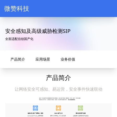
微赞科技LOGO
微赞科技
安全感知及高级威胁检测SIP
全面适配信创国产化
产品简介
应用场景
业务价值
产品简介
让网络安全可感知、易运营，安全事件快速联动